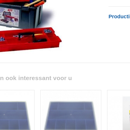
Producti
n ook interessant voor u