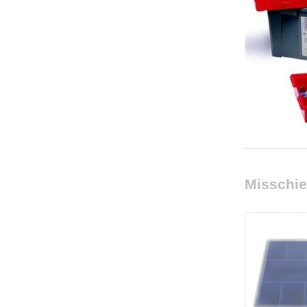
Misschie