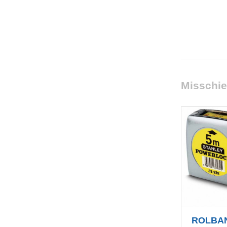
Misschie
ROLBA