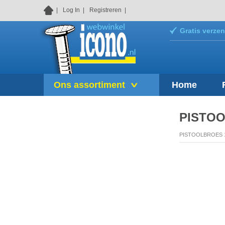
Log In
Registreren
Gratis verzen
Ons assortiment
Home
PISTOO
PISTOOLBROES 