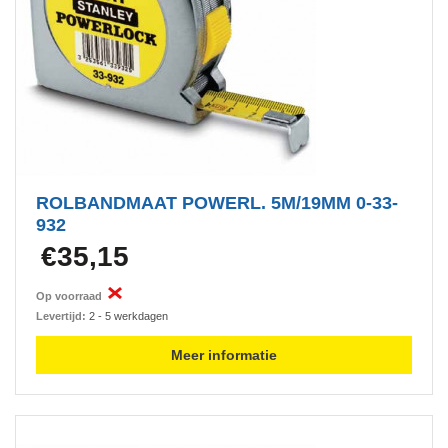
ROLBANDMAAT POWERL. 5M/19MM 0-33-
932
€35,15
Op voorraad
Levertijd:
2 - 5 werkdagen
Meer informatie