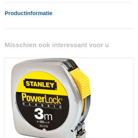
Productinformatie
Misschien ook interessant voor u