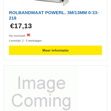
ROLBANDMAAT POWERL. 3M/13MM 0-33-
218
€17,13
Op voorraad
Levertijd:
2 - 5 werkdagen
Meer informatie