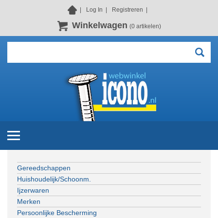
Log In
Registreren
Winkelwagen
(0 artikelen)
Gereedschappen
Huishoudelijk/Schoonm.
Ijzerwaren
Merken
Persoonlijke Bescherming