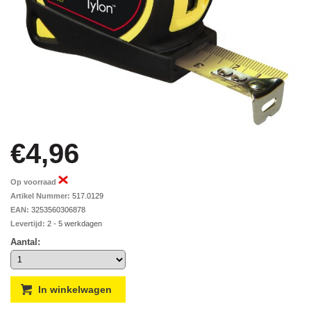
€4,96
Op voorraad
Artikel Nummer:
517.0129
EAN:
3253560306878
Levertijd:
2 - 5 werkdagen
Aantal: