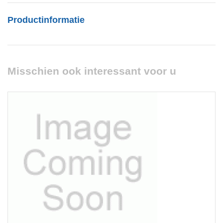
Productinformatie
Misschien ook interessant voor u