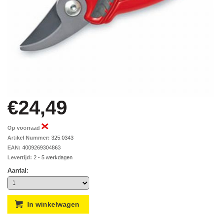
€24,49
Op voorraad
Artikel Nummer:
325.0343
EAN:
4009269304863
Levertijd:
2 - 5 werkdagen
Aantal: