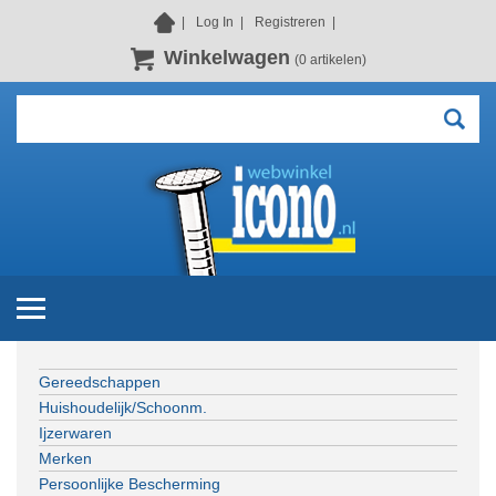
Log In
Registreren
Winkelwagen
(0 artikelen)
Gereedschappen
Huishoudelijk/Schoonm.
Ijzerwaren
Merken
Persoonlijke Bescherming