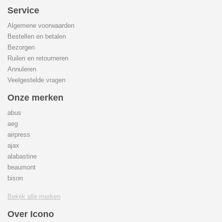
Service
Algemene voorwaarden
Bestellen en betalen
Bezorgen
Ruilen en retourneren
Annuleren
Veelgestelde vragen
Onze merken
abus
aeg
airpress
ajax
alabastine
beaumont
bison
Bekijk alle merken
Over Icono