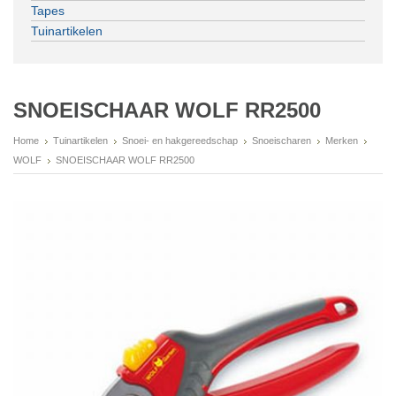
Tapes
Tuinartikelen
SNOEISCHAAR WOLF RR2500
Home
Tuinartikelen
Snoei- en hakgereedschap
Snoeischaren
Merken
WOLF
SNOEISCHAAR WOLF RR2500